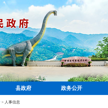
县政府
政务公开
录
> 人事信息