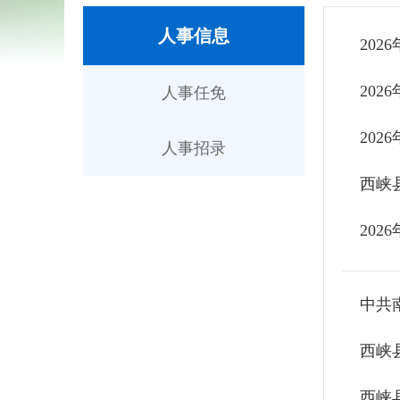
人事信息
20
20
人事任免
20
人事招录
西峡
20
西峡
西峡