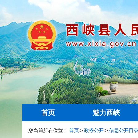
首页
魅力西峡
您当前所在位置：
首页
>
政务公开
>
信息公开目