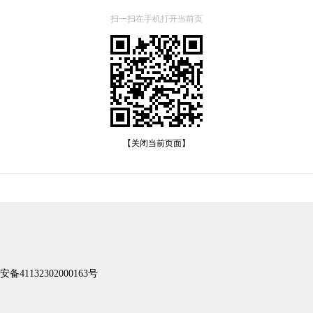
扫一扫在手机打开当前页
【关闭当前页面】
1132302000163号