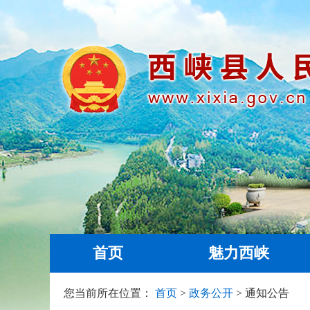
首页
魅力西峡
您当前所在位置：
首页
>
政务公开
> 通知公告