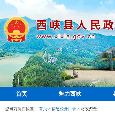
首页
魅力西峡
您当前所在位置：
首页
>
信息公开目录
> 财政资金