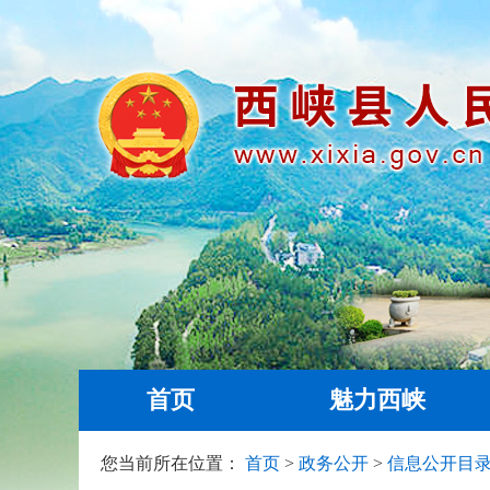
首页
魅力西峡
您当前所在位置：
首页
>
政务公开
>
信息公开目