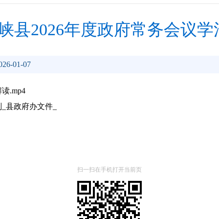
峡县2026年度政府常务会议
6-01-07
.mp4
划_县政府办文件_
扫一扫在手机打开当前页