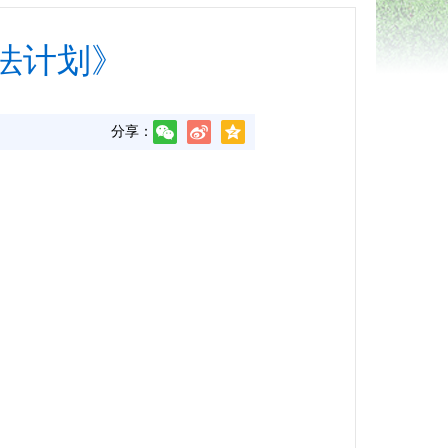
学法计划》
分享：