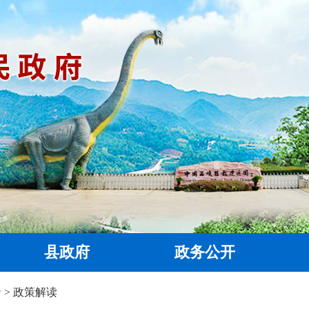
县政府
政务公开
录
> 政策解读